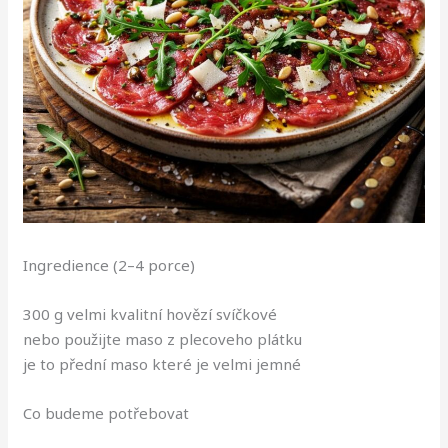
Ingredience (2–4 porce)
300 g velmi kvalitní hovězí svíčkové
nebo použijte maso z plecoveho plátku
je to přední maso které je velmi jemné
Co budeme potřebovat