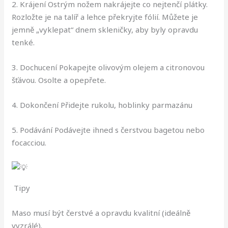
2. Krájení Ostrým nožem nakrájejte co nejtenčí plátky.
Rozložte je na talíř a lehce překryjte fólií. Můžete je
jemně „vyklepat“ dnem skleničky, aby byly opravdu
tenké.
3. Dochucení Pokapejte olivovým olejem a citronovou
šťávou. Osolte a opepřete.
4. Dokončení Přidejte rukolu, hoblinky parmazánu
5. Podávání Podávejte ihned s čerstvou bagetou nebo
focacciou.
Tipy
Maso musí být čerstvé a opravdu kvalitní (ideálně
vyzrálé).